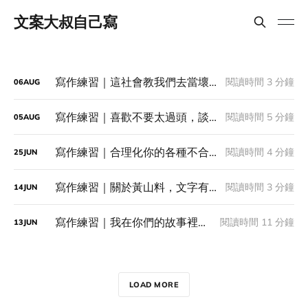
文案大叔自己寫
寫作練習｜這社會教我們去當壞人
閱讀時間 3 分鐘
06
AUG
寫作練習｜喜歡不要太過頭，談一場剛好就好的戀愛
閱讀時間 5 分鐘
05
AUG
寫作練習｜合理化你的各種不合理
閱讀時間 4 分鐘
25
JUN
寫作練習｜關於黃山料，文字有療癒的力量
閱讀時間 3 分鐘
14
JUN
寫作練習｜我在你們的故事裡，也看到我想說的故事 ── 關於輔大影傳系畢製
閱讀時間 11 分鐘
13
JUN
LOAD MORE