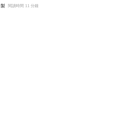
畢製
閱讀時間 11 分鐘