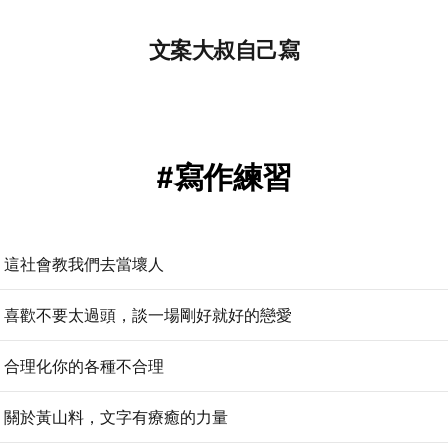
文案大叔自己寫
寫作練習
｜這社會教我們去當壞人
｜喜歡不要太過頭，談一場剛好就好的戀愛
｜合理化你的各種不合理
｜關於黃山料，文字有療癒的力量