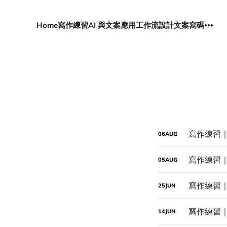
Home
寫作練習
AI 與文案應用
工作流設計
文案寫碼
寫作練習
06
AUG
寫作練習
05
AUG
寫作練習
25
JUN
寫作練習
14
JUN