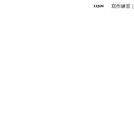
寫作練習｜
13
JUN